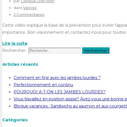
par
Clinique DreFortin
dans
Varices
2 Commentaires
Cette vidéo explique la base de la prévention pour éviter l’appa
importance. Bon visionnement et contactez-nous pour toutes q
Lire la suite
Rechercher :
Articles récents
Comment en finir avec les jambes lourdes ?
Perfectionnement en continu
POURQUOI A-T-ON LES JAMBES LOURDES?
Vous travaillez en position assise? Avez-vous une bonne 
Blogue vacances : Sandwichs au saumon et aux courget
Catégories