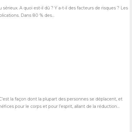
rieux. A quoi est-il dû ? Y a-t-il des facteurs de risques ? Les
plications. Dans 80 % des…
est la façon dont la plupart des personnes se déplacent, et
ces pour le corps et pour l’esprit, allant de la réduction…