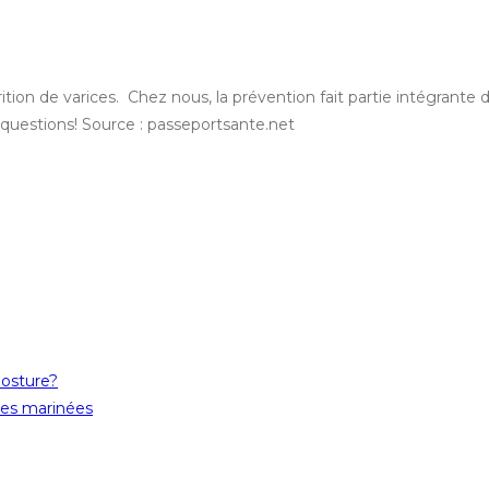
rition de varices. Chez nous, la prévention fait partie intégrant
uestions! Source : passeportsante.net
posture?
tes marinées