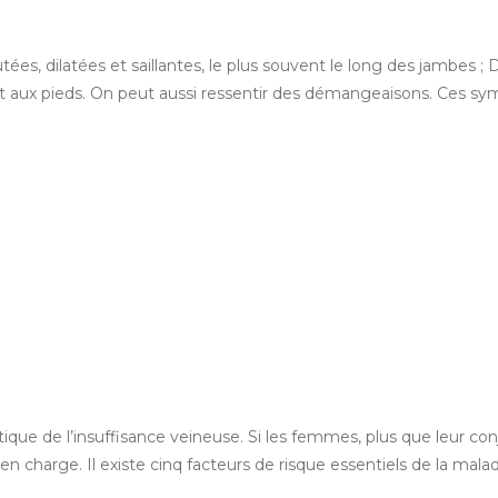
ées, dilatées et saillantes, le plus souvent le long des jambes ;
 et aux pieds. On peut aussi ressentir des démangeaisons. Ces s
atique de l’insuffisance veineuse. Si les femmes, plus que leur c
en charge. Il existe cinq facteurs de risque essentiels de la malad