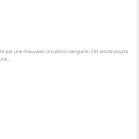
e par une mauvaise circulation sanguine. Cet article pourra
 Une…