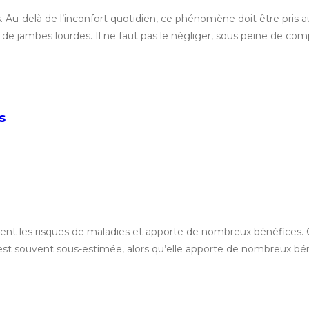
u-delà de l’inconfort quotidien, ce phénomène doit être pris au sé
jambes lourdes. Il ne faut pas le négliger, sous peine de com
s
nt les risques de maladies et apporte de nombreux bénéfices. C’
st souvent sous-estimée, alors qu’elle apporte de nombreux bénéfi