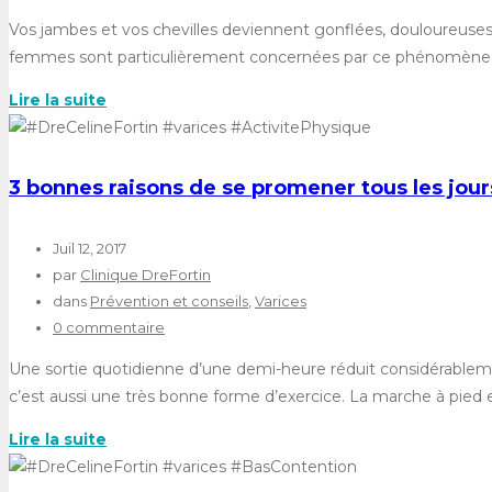
Vos jambes et vos chevilles deviennent gonflées, douloureuses. A
femmes sont particulièrement concernées par ce phénomène de 
Lire la suite
3 bonnes raisons de se promener tous les jour
Juil 12, 2017
par
Clinique DreFortin
dans
Prévention et conseils
,
Varices
0 commentaire
Une sortie quotidienne d’une demi-heure réduit considérableme
c’est aussi une très bonne forme d’exercice. La marche à pied e
Lire la suite