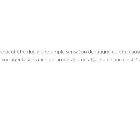
e peut être due à une simple sensation de fatigue ou être causé
et soulager la sensation de jambes lourdes. Qu’est-ce que c’est ?