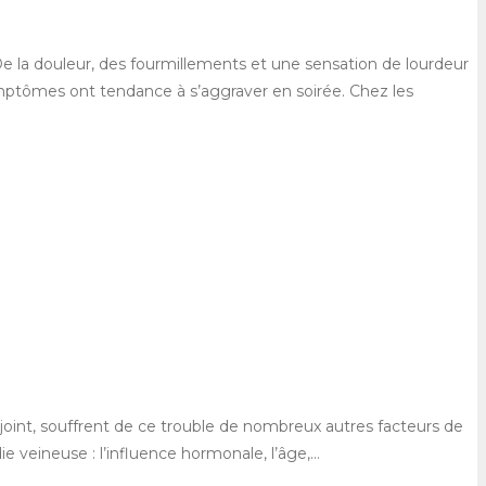
 De la douleur, des fourmillements et une sensation de lourdeur
ymptômes ont tendance à s’aggraver en soirée. Chez les
onjoint, souffrent de ce trouble de nombreux autres facteurs de
ie veineuse : l’influence hormonale, l’âge,…