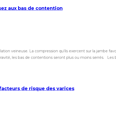
nsez aux bas de contention
ation veineuse. La compression qu’ils exercent sur la jambe favo
 gravité, les bas de contentions seront plus ou moins serrés. Les
facteurs de risque des varices