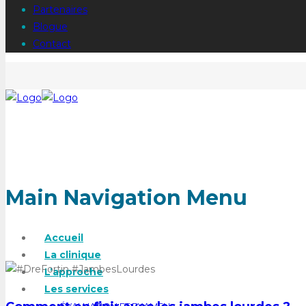
Partenaires
Blogue
Contact
Main Navigation Menu
Accueil
La clinique
L’approche
Les services