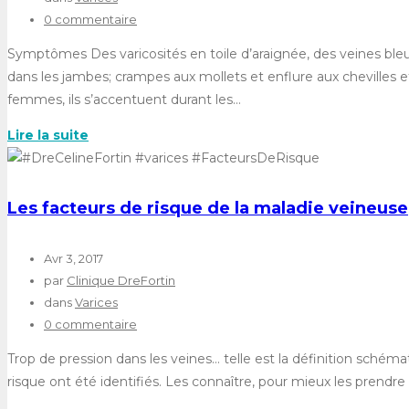
0 commentaire
Symptômes Des varicosités en toile d’araignée, des veines bleut
dans les jambes; crampes aux mollets et enflure aux chevilles
femmes, ils s’accentuent durant les…
Lire la suite
Les facteurs de risque de la maladie veineuse
Avr 3, 2017
par
Clinique DreFortin
dans
Varices
0 commentaire
Trop de pression dans les veines… telle est la définition schém
risque ont été identifiés. Les connaître, pour mieux les prendre 