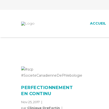
ACCUEIL
PERFECTIONNEMENT
EN CONTINU
Nov 25, 2017
par
Clinique DreFortin