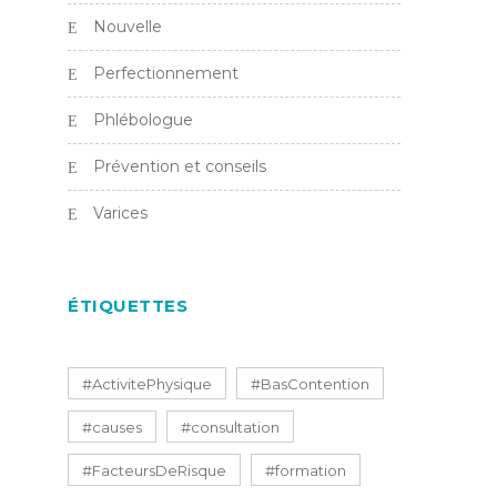
Nouvelle
Perfectionnement
Phlébologue
Prévention et conseils
Varices
ÉTIQUETTES
#ActivitePhysique
#BasContention
#causes
#consultation
#FacteursDeRisque
#formation