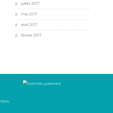
juillet 2017
mai 2017
avril 2017
février 2017
jambes